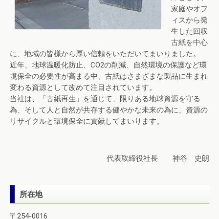
家庭やオフ
ィスから発
生した回収
古紙を中心
に、地域の皆様から厚い信頼をいただいてまいりました。
近年、地球温暖化防止、CO2の削減、自然環境の保護など環
境保全の必要性が高まる中、古紙はさまざまな製品に生まれ
変わる資源として改めて注目されています。
当社は、「古紙再生」を通じて、限りある地球資源を守る
為、そして人と自然が共存する健やかな未来の為に、資源の
リサイクルと環境保全に貢献してまいります。
代表取締役社長 神谷 史朗
所在地
〒254-0016