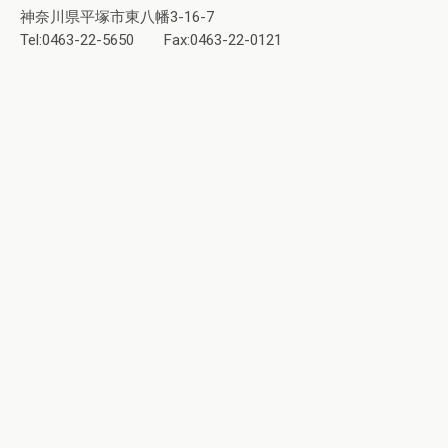
神奈川県平塚市東八幡3-16-7
Tel:0463-22-5650 Fax:0463-22-0121